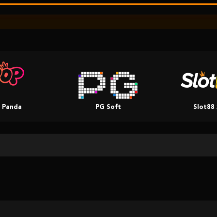
 Panda
PG Soft
Slot88 