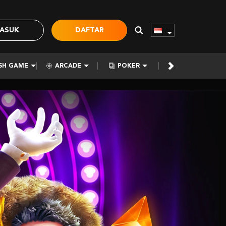
ASUK
DAFTAR
SH GAME
ARCADE
POKER
E-SPORTS