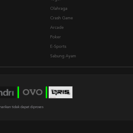
Olahraga
Crash Game
Arcade
Poker
E-Sports
Sabung Ayam
arikan tidak dapat diproses