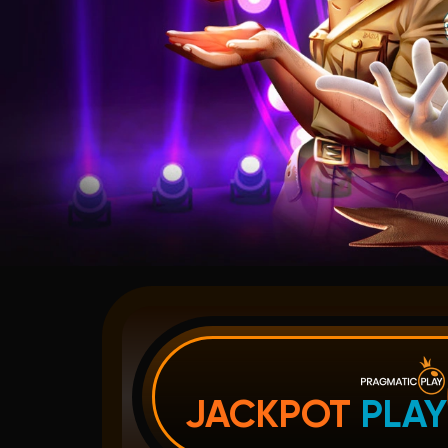
JACKPOT
PLAY