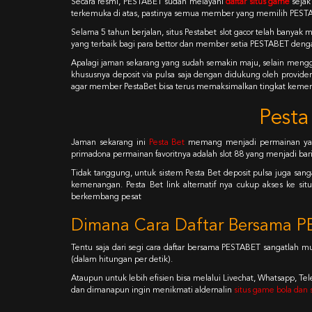
Secara resmi, PESTABET sudah melayani
daftar situs game
seja
terkemuka di atas, pastinya semua member yang memilih PESTAB
Selama 5 tahun berjalan, situs Pestabet slot gacor telah banyak
yang terbaik bagi para bettor dan member setia PESTABET deng
Apalagi jaman sekarang yang sudah semakin maju, selain mengg
khususnya deposit via pulsa saja dengan didukung oleh provi
agar member PestaBet bisa terus memaksimalkan tingkat keme
Pesta
Jaman sekarang ini
Pesta Bet
memang menjadi permainan yang
primadona permainan favoritnya adalah slot 88 yang menjadi bari
Tidak tanggung, untuk sistem Pesta Bet deposit pulsa juga 
kemenangan. Pesta Bet link alternatif nya cukup akses ke si
berkembang pesat
Dimana Cara Daftar Bersama P
Tentu saja dari segi cara daftar bersama PESTABET sangatlah m
(dalam hitungan per detik).
Ataupun untuk lebih efisien bisa melalui Livechat, Whatsapp, 
dan dimanapun ingin menikmati aldernalin
situs game bola dan s