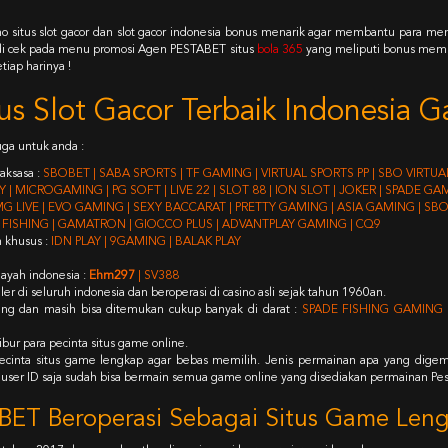
o situs slot gacor dan slot gacor indonesia bonus menarik agar membantu para
di cek pada menu promosi Agen PESTABET situs
bola 365
yang meliputi bonus memb
tiap harinya !
tus Slot Gacor Terbaik Indonesia
juga untuk anda :
aksasa :
SBOBET | SABA SPORTS | TF GAMING | VIRTUAL SPORTS PP | SBO VIRTU
 | MICROGAMING | PG SOFT | LIVE 22 | SLOT 88 | ION SLOT | JOKER | SPADE G
MG LIVE | EVO GAMING | SEXY BACCARAT | PRETTY GAMING | ASIA GAMING | S
FISHING | GAMATRON | GIOCCO PLUS | ADVANTPLAY GAMING | CQ9
 khusus :
IDN PLAY | 9GAMING | BALAK PLAY
ayah indonesia :
Ehm297
| SV388
 di seluruh indonesia dan beroperasi di casino asli sejak tahun 1960an.
ng dan masih bisa ditemukan cukup banyak di darat :
SPADE FISHING GAMING 
bur para pecinta situs game online.
a pecinta situs game lengkap agar bebas memilih. Jenis permainan apa yang digema
 user ID saja sudah bisa bermain semua game online yang disediakan permainan Pes
ET Beroperasi Sebagai Situs Game Leng