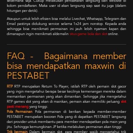
sederhana saja. Cukup melakukan pendaftaran langsung dari website di
kolom pendaftaran. Maka user id akan langsung siap saat itu juga (dalam
hitungan per detik).
Ataupun untuk lebih efisien bisa melalui Livechat, Whatsapp, Telegram dan
Email pastinya didukung service selama 1x24 jam nonstop. Kepada anda
sehingga bisa menikmati permainan ini jauh lebih nyaman kapan dan
dimanapun ingin menikmati aldernalin
situs game bola dan slot
online.
FAQ - Bagaimana member
bisa mendapatkan maxwin di
PESTABET
RTP
RTP merupakan Return To Player, istilah RTP oleh pemain slot gacor
yang ingin mengetahui berapa besar kecilnya kemenangan mereka dalam
memainkan permainan yang akan dimainkan. Sehingga jika mengetahui
RTP games slot yang akan di mainkan, pemain akan memiliki peluang
slot
pasti menang
yang tinggi.
Pola Permainan
Pola permainan di berikan kepada member-member
PESTABET merupakan bocoran Pola yang di dapatkan PESTABET langsung
dari provider untuk membantu para member mendapatkan pola main yang
jitu. Sehingga kemungkinan JP ketika melakukan permainan akan tinggi.
Trik bermain
Dalam bermain slot, para member wajib mengetahui trik