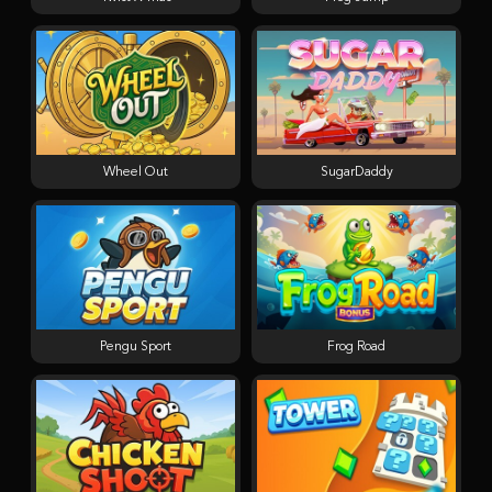
Wheel Out
SugarDaddy
Pengu Sport
Frog Road