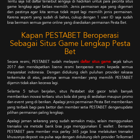
Tentu saja list daftar tersebut sengaja di hadirkan untuk para pecinta situs
game lengkap agar bebas memilih. Jenis permainan apa yang digemari
dan pastinya agar kita semua tidak repot lagi memilih jenis permainan.
Karena seperti yang sudah di bahas, cukup dengan 1 user ID saja sudah
bisa bermain semua game online yang disediakan permainan Pesta Bet.
Kapan PESTABET Beroperasi
Sebagai Situs Game Lengkap Pesta
Bet
Secara resmi, PESTABET sudah melayani
daftar situs game
sejak tahun
2017 dan mendapatkan lisensi resmi beroperasi resmi kepada semua
masyarakat indonesia. Dengan didukung oleh puluhan provider raksasa
terkemuka di atas, pastinya semua member yang memilih PESTABET
dijamin tidak akan kecewa lagi.
Selama 5 tahun berjalan, situs Pestabet slot gacor telah banyak
memberikan inovasi terbaru situs bola slot yang di sediakan maupun promo
dan event yang di berikan. Apalagi jenis permainan Pesta Bet memberikan
yang terbaik bagi para bettor dan member setia PESTABET denganupdate
pilihan permainan paling lengkap.
Apalagi jaman sekarang yang sudah semakin maju, selain menggunakan
transaksi via metode bank bisa juga menggunakan E wallet . Bersama
PESTABET para member mix parlay 365 juga bisa melakukan transaksi
khususnya deposit via pulsa saja dengan didukung oleh provider Telkomsel