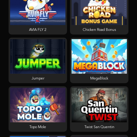
AVIA FLY 2
Chicken Road Bonus
Jumper
MegaBlock
Topo Mole
Twist San Quentin