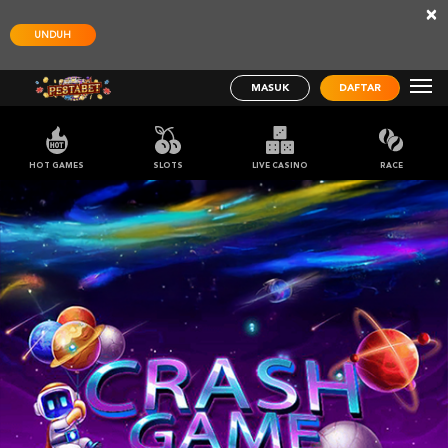
×
UNDUH
MASUK
DAFTAR
HOT GAMES
SLOTS
LIVE CASINO
RACE