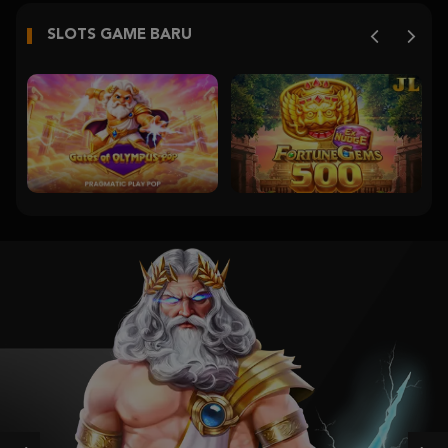
SLOTS GAME BARU
Gates of Pyroth
jag****8
IDR
681,330.00
Power of Ninja
s****y
IDR
652,650.00
Mahjong Wins 3 – Black Scatter
muhya****2
IDR
611,400.00
Dragon Hero
jag****8
IDR
580,550.00
Sweet Bonanza 2500
vend****8