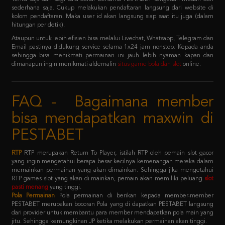
kolom pendaftaran. Maka user id akan langsung siap saat itu juga (dalam
hitungan per detik).
Ataupun untuk lebih efisien bisa melalui Livechat, Whatsapp, Telegram dan
Email pastinya didukung service selama 1x24 jam nonstop. Kepada anda
sehingga bisa menikmati permainan ini jauh lebih nyaman kapan dan
dimanapun ingin menikmati aldernalin
situs game bola dan slot
online.
FAQ - Bagaimana member
bisa mendapatkan maxwin di
PESTABET
RTP
RTP merupakan Return To Player, istilah RTP oleh pemain slot gacor
yang ingin mengetahui berapa besar kecilnya kemenangan mereka dalam
memainkan permainan yang akan dimainkan. Sehingga jika mengetahui
RTP games slot yang akan di mainkan, pemain akan memiliki peluang
slot
pasti menang
yang tinggi.
Pola Permainan
Pola permainan di berikan kepada member-member
PESTABET merupakan bocoran Pola yang di dapatkan PESTABET langsung
dari provider untuk membantu para member mendapatkan pola main yang
jitu. Sehingga kemungkinan JP ketika melakukan permainan akan tinggi.
Trik bermain
Dalam bermain slot, para member wajib mengetahui trik