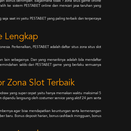
an bonus berlimpah. Bagaimana tidak ? zona situs game online
alih ke sistem PESTABET online dan mencari jasa taruhan yang
 saja saat ini yaitu PESTABET yang paling terbaik dan terpercaya
e Lengkap
esia. Perkenalkan, PESTABET adalah daftar situs zona situs slot
dan lain sebagainya. Dan yang menariknya adalah bila mendaftar
uk pemindahan saldo dari PESTABET game yang berlaku semuanya
 Zona Slot Terbaik
withdraw yang super cepat yaitu hanya memakan waktu maksimal 5
ipandu langsung oleh costumer service yang aktif 24 jam serta
 membernya agar bisa mendapatkan keuntungan serta kemenangan
er baru. Bonus deposit harian, bonus cashback mingguan, bonus