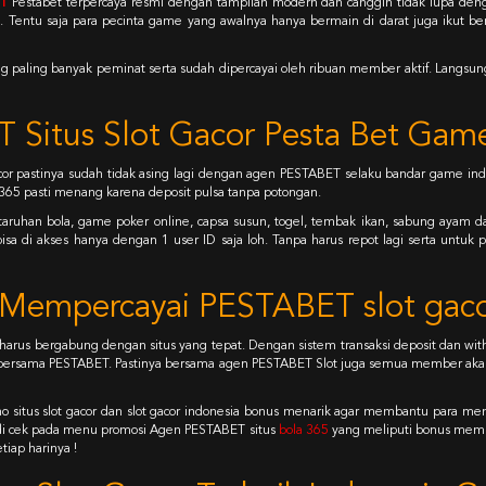
T
Pestabet terpercaya resmi dengan tampilan modern dan canggih tidak lupa deng
Tentu saja para pecinta game yang awalnya hanya bermain di darat juga ikut ber
g paling banyak peminat serta sudah dipercayai oleh ribuan member aktif. Langsung
 Situs Slot Gacor Pesta Bet Gam
cor pastinya sudah tidak asing lagi dengan agen PESTABET selaku bandar game indon
a 365 pasti menang karena deposit pulsa tanpa potongan.
e, taruhan bola, game poker online, capsa susun, togel, tembak ikan, sabung ayam 
a di akses hanya dengan 1 user ID saja loh. Tanpa harus repot lagi serta unt
 Mempercayai PESTABET slot gacor
 harus bergabung dengan situs yang tepat. Dengan sistem transaksi deposit dan 
bersama PESTABET. Pastinya bersama agen PESTABET Slot juga semua member akan d
o situs slot gacor dan slot gacor indonesia bonus menarik agar membantu para
di cek pada menu promosi Agen PESTABET situs
bola 365
yang meliputi bonus memb
tiap harinya !