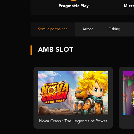
Pragmatic Play
Micr
Semua permainan
Arcade
Fishing
AMB SLOT
Nova Crash : The Legends of Power