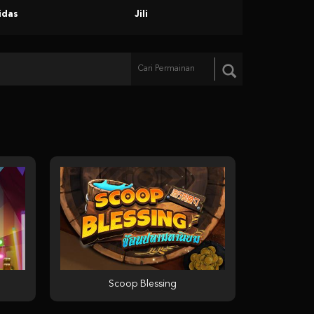
idas
Jili
Gemini
Scoop Blessing