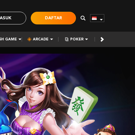
ASUK
DAFTAR
SH GAME
ARCADE
POKER
E-SPORTS