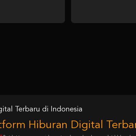
tal Terbaru di Indonesia
form Hiburan Digital Terbar