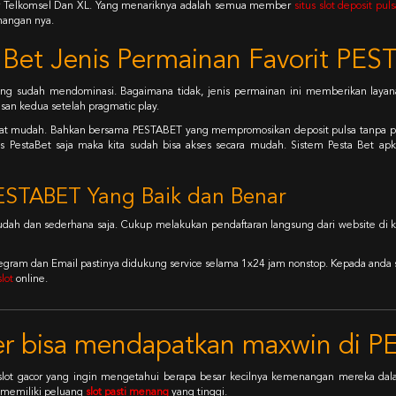
der Telkomsel Dan XL. Yang menariknya adalah semua member
situs slot deposit pu
nangan nya.
 Bet Jenis Permainan Favorit PE
 sudah mendominasi. Bagaimana tidak, jenis permainan ini memberikan layana
san kedua setelah pragmatic play.
sangat mudah. Bahkan bersama PESTABET yang mempromosikan deposit pulsa tanp
tus PestaBet saja maka kita sudah bisa akses secara mudah. Sistem Pesta Bet 
ESTABET Yang Baik dan Benar
udah dan sederhana saja. Cukup melakukan pendaftaran langsung dari website di ko
Telegram dan Email pastinya didukung service selama 1x24 jam nonstop. Kepada anda
lot
online.
 bisa mendapatkan maxwin di 
n slot gacor yang ingin mengetahui berapa besar kecilnya kemenangan mereka d
 memiliki peluang
slot pasti menang
yang tinggi.