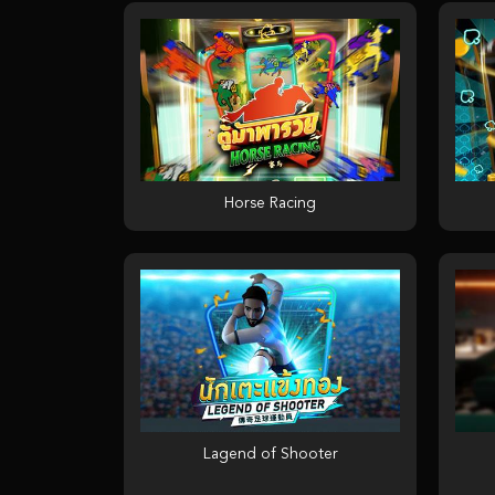
Horse Racing
Lagend of Shooter