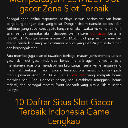
gacor Zona Slot Terbaik
Sebagai agen online terpercaya pastinya semua pecinta taruhan harus
bergabung dengan situs yang tepat. Dengan sistem transaksi deposit dan
withdraw yang super cepat yaitu hanya memakan waktu maksimal 5 menit
saja. Semua transaksi akan diproses oleh sistem
slot gacor
bersama
PESTABET. Pastinya bersama agen PESTABET Slot juga semua member
akan dipandu langsung oleh costumer service yang aktif 24 jam serta ramah
dan berpengalaman.
Para member juga akan di tawarkan berbagai macam jenis promo situs slot
gacor dan slot gacor indonesia bonus menarik agar membantu para
membernya agar bisa mendapatkan keuntungan serta kemenangan yang
maksimal. Berbagai macam promo tersebut bisa langsung di cek pada
menu promosi Agen PESTABET situs
bola 365
yang meliputi bonus
member baru. Bonus deposit harian, bonus cashback mingguan, bonus
refferal, dan berbagai macam Event Menarik yang bisa di klaim setiap
harinya !
10 Daftar Situs Slot Gacor
Terbaik Indonesia Game
Lengkap