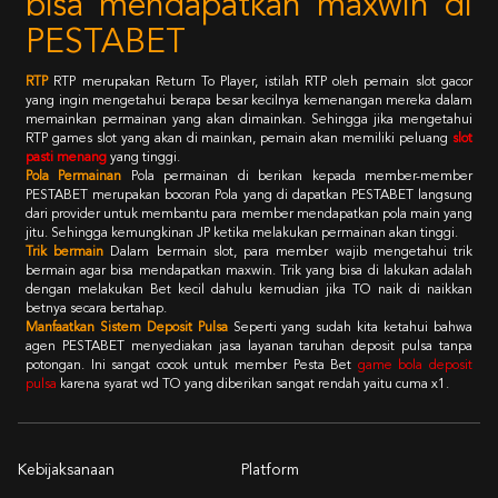
bisa mendapatkan maxwin di
PESTABET
RTP
RTP merupakan Return To Player, istilah RTP oleh pemain slot gacor
yang ingin mengetahui berapa besar kecilnya kemenangan mereka dalam
memainkan permainan yang akan dimainkan. Sehingga jika mengetahui
RTP games slot yang akan di mainkan, pemain akan memiliki peluang
slot
pasti menang
yang tinggi.
Pola Permainan
Pola permainan di berikan kepada member-member
PESTABET merupakan bocoran Pola yang di dapatkan PESTABET langsung
dari provider untuk membantu para member mendapatkan pola main yang
jitu. Sehingga kemungkinan JP ketika melakukan permainan akan tinggi.
Trik bermain
Dalam bermain slot, para member wajib mengetahui trik
bermain agar bisa mendapatkan maxwin. Trik yang bisa di lakukan adalah
dengan melakukan Bet kecil dahulu kemudian jika TO naik di naikkan
betnya secara bertahap.
Manfaatkan Sistem Deposit Pulsa
Seperti yang sudah kita ketahui bahwa
agen PESTABET menyediakan jasa layanan taruhan deposit pulsa tanpa
potongan. Ini sangat cocok untuk member Pesta Bet
game bola deposit
pulsa
karena syarat wd TO yang diberikan sangat rendah yaitu cuma x1.
Kebijaksanaan
Platform