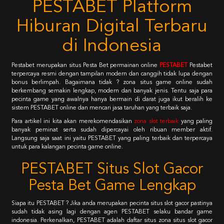
PESTABET Platform
Hiburan Digital Terbaru
di Indonesia
Pestabet merupakan situs Pesta Bet permainan online
PESTABET
Pestabet
terpercaya resmi dengan tampilan modern dan canggih tidak lupa dengan
bonus berlimpah. Bagaimana tidak ? zona situs game online sudah
berkembang semakin lengkap, modern dan banyak jenis. Tentu saja para
pecinta game yang awalnya hanya bermain di darat juga ikut beralih ke
sistem PESTABET online dan mencari jasa taruhan yang terbaik saja.
Para artikel ini kita akan merekomendasikan
zona slot terbaik
yang paling
banyak peminat serta sudah dipercayai oleh ribuan member aktif.
Langsung saja saat ini yaitu PESTABET yang paling terbaik dan terpercaya
untuk para kalangan pecinta game online.
PESTABET Situs Slot Gacor
Pesta Bet Game Lengkap
Siapa itu PESTABET ? Jika anda merupakan pecinta situs slot gacor pastinya
sudah tidak asing lagi dengan agen PESTABET selaku bandar game
indonesia. Perkenalkan, PESTABET adalah daftar situs zona situs slot gacor