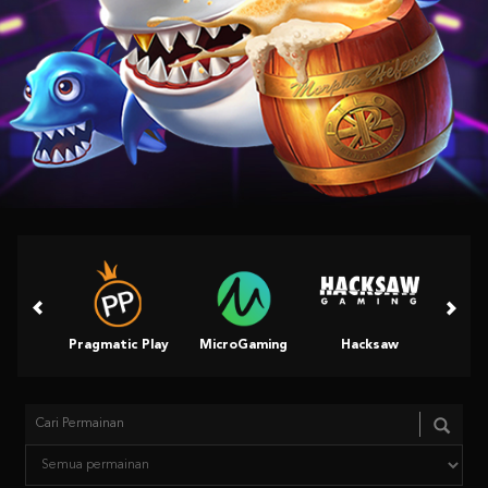
Pragmatic Play
MicroGaming
Hacksaw
King