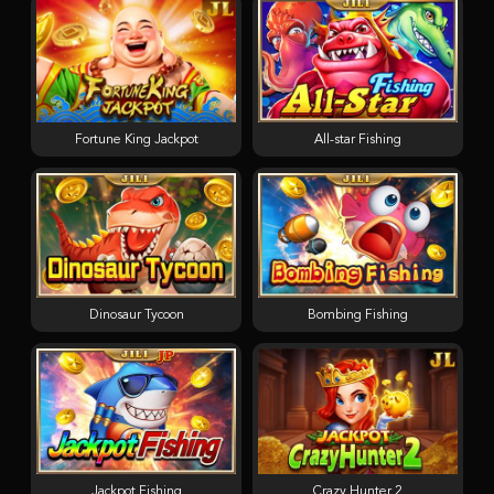
Fortune King Jackpot
All-star Fishing
Dinosaur Tycoon
Bombing Fishing
Jackpot Fishing
Crazy Hunter 2